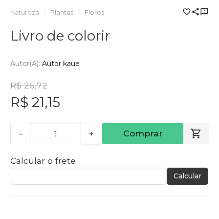
Natureza
Plantas
Flores
Livro de colorir
Autor(a):
Autor kaue
R$ 26,72
R$ 21,15
-
+
Comprar
Calcular o frete
Calcular