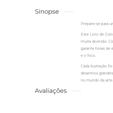
Sinopse
Prepare-se para u
Este Livro de Colo
muita diversão. Co
garante horas de 
e o foco.
Cada ilustração fo
desenhos grandes
no mundo da arte
Avaliações