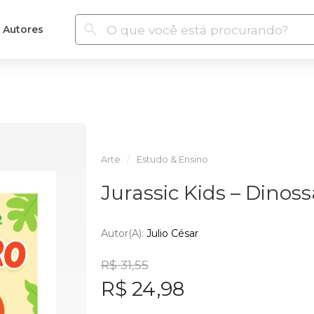
Autores
Arte
Estudo & Ensino
Jurassic Kids – Dinoss
Autor(a):
Julio César
R$ 31,55
R$ 24,98