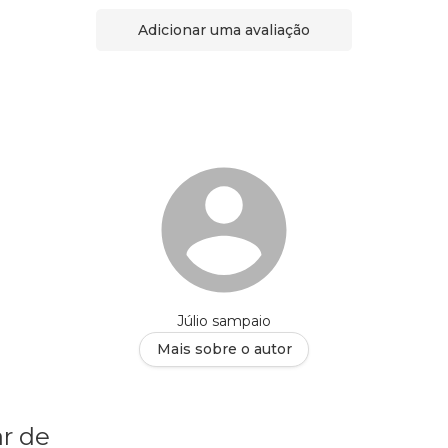
Adicionar uma avaliação
Júlio sampaio
Mais sobre o autor
r de