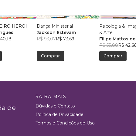
EIRO HERÓI
Dança Ministerial
Psicologia & Im
rigues
Jackson Estevam
& Arte
40,18
R$ 93,07
R$ 73,69
Filipe Mattos de
R$ 53,88
R$ 42,6
Comprar
Comprar
SAIBA MAIS
Dúvidas e Contato
da de
Política de Privacidade
Termos e Condições de Uso