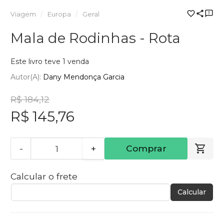
Viagem
Europa
Geral
Mala de Rodinhas - Rota
Este livro teve 1 venda
Autor(a):
Dany Mendonça Garcia
R$ 184,12
R$ 145,76
-
+
Comprar
Calcular o frete
Calcular