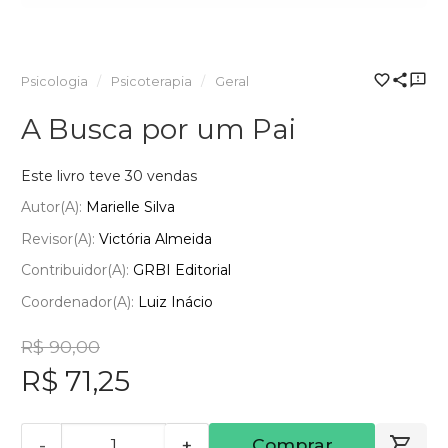
Psicologia
Psicoterapia
Geral
A Busca por um Pai
Este livro teve 30 vendas
Autor(a):
Marielle Silva
Revisor(a):
Victória Almeida
Contribuidor(a):
GRBI Editorial
Coordenador(a):
Luiz Inácio
R$ 90,00
R$ 71,25
-
+
Comprar