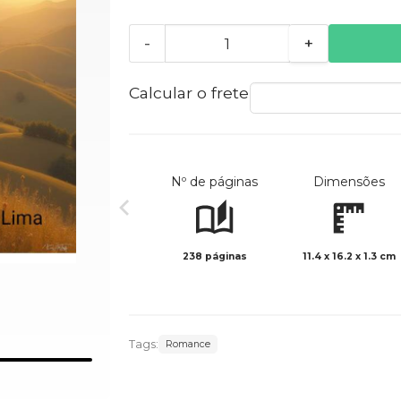
-
+
Calcular o frete
Nº de páginas
Dimensões
238 páginas
11.4 x 16.2 x 1.3 cm
Tags:
Romance