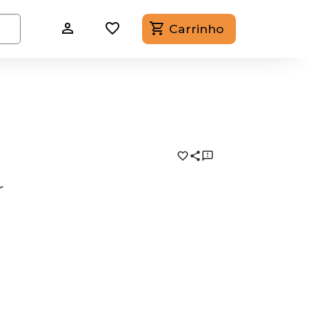
Carrinho
r