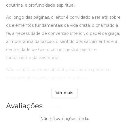
doutrinal e profundidade espiritual.
Ao longo das páginas, o leitor é convidado a refletir sobre
os elementos fundamentais da vida cristã: o chamado à
fé, a necessidade de conversão interior, o papel da graça,
a importância da oração, o sentido dos sacramentos e a
centralidade de Cristo como mestre, pastor e
fundamento da existência.
Não se trata de teoria abstrata, mas de um percurso
ordenado que ajuda a integrar fé, vida e r ...
Ver mais
Avaliações
Não há avaliações ainda.