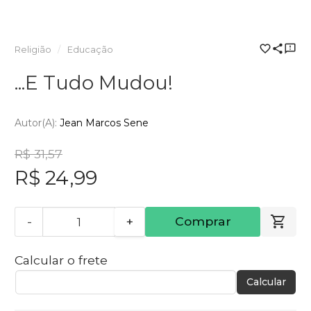
Religião
Educação
...E Tudo Mudou!
Autor(a):
Jean Marcos Sene
R$ 31,57
R$ 24,99
-
+
Comprar
Calcular o frete
Calcular