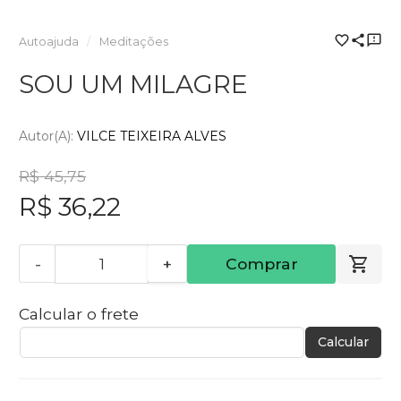
Autoajuda
Meditações
SOU UM MILAGRE
Autor(a):
VILCE TEIXEIRA ALVES
R$ 45,75
R$ 36,22
-
+
Comprar
Calcular o frete
Calcular