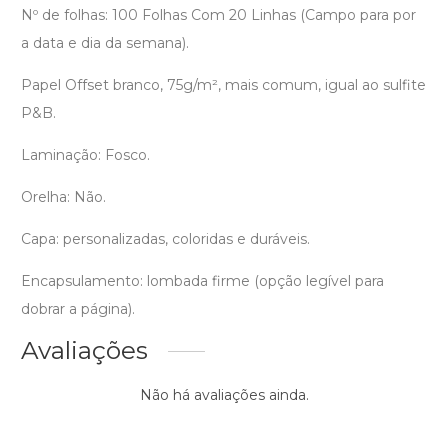
Nº de folhas: 100 Folhas Com 20 Linhas (Campo para por
a data e dia da semana).
Papel Offset branco, 75g/m², mais comum, igual ao sulfite
P&B.
Laminação: Fosco.
Orelha: Não.
Capa: personalizadas, coloridas e duráveis.
Encapsulamento: lombada firme (opção legível para
dobrar a página).
Avaliações
Não há avaliações ainda.