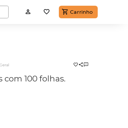
Carrinho
Geral
 com 100 folhas.