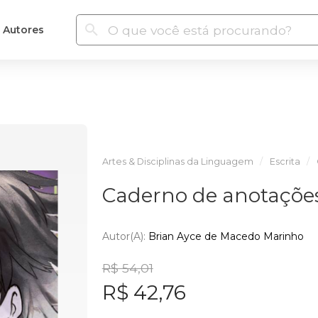
Autores
Artes & Disciplinas da Linguagem
Escrita
Caderno de anotações
Autor(a):
Brian Ayce de Macedo Marinho
R$ 54,01
R$ 42,76