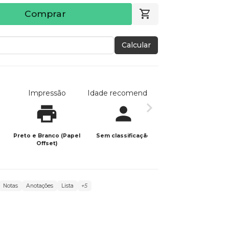
Comprar
Calcular
Impressão
Idade recomendada
Data de publicaç
Preto e Branco (Papel
Sem classificação
30/11/2025
Offset)
Notas
Anotações
Lista
+5