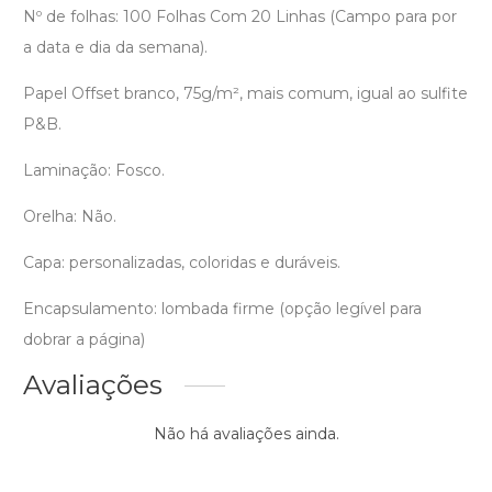
Nº de folhas: 100 Folhas Com 20 Linhas (Campo para por
a data e dia da semana).
Papel Offset branco, 75g/m², mais comum, igual ao sulfite
P&B.
Laminação: Fosco.
Orelha: Não.
Capa: personalizadas, coloridas e duráveis.
Encapsulamento: lombada firme (opção legível para
dobrar a página)
Avaliações
Não há avaliações ainda.