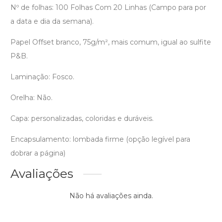
Nº de folhas: 100 Folhas Com 20 Linhas (Campo para por
a data e dia da semana).
Papel Offset branco, 75g/m², mais comum, igual ao sulfite
P&B.
Laminação: Fosco.
Orelha: Não.
Capa: personalizadas, coloridas e duráveis.
Encapsulamento: lombada firme (opção legível para
dobrar a página)
Avaliações
Não há avaliações ainda.