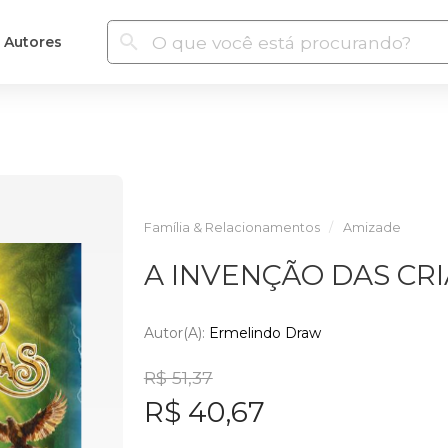
Autores
Família & Relacionamentos
Amizade
A INVENÇÃO DAS CR
Autor(a):
Ermelindo Draw
R$ 51,37
R$ 40,67