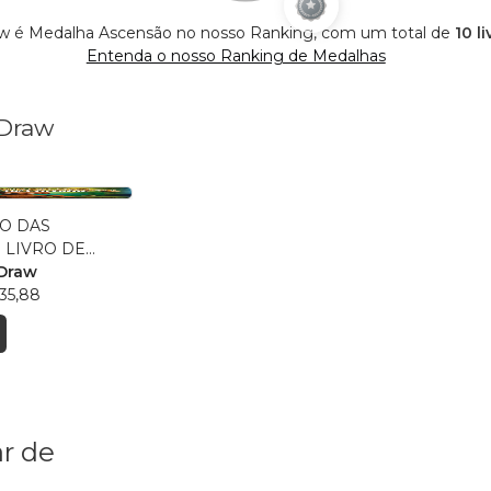
w é Medalha Ascensão no nosso Ranking, com um total de
10 l
Entenda o nosso Ranking de Medalhas
 Draw
O DAS
 LIVRO DE
 Draw
35,88
r de