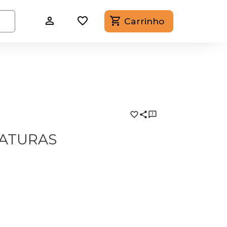
Carrinho
IATURAS