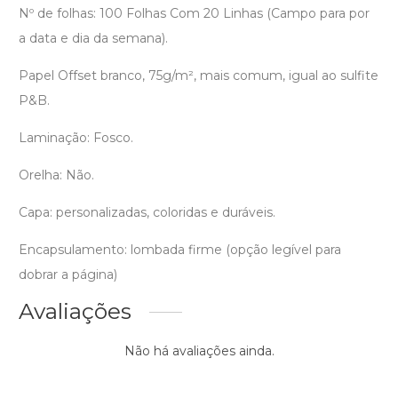
Nº de folhas: 100 Folhas Com 20 Linhas (Campo para por
a data e dia da semana).
Papel Offset branco, 75g/m², mais comum, igual ao sulfite
P&B.
Laminação: Fosco.
Orelha: Não.
Capa: personalizadas, coloridas e duráveis.
Encapsulamento: lombada firme (opção legível para
dobrar a página)
Avaliações
Não há avaliações ainda.