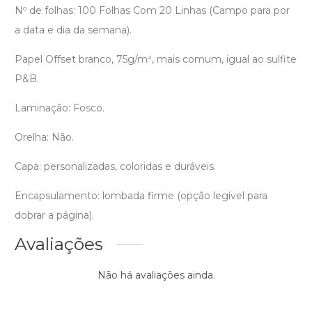
Nº de folhas: 100 Folhas Com 20 Linhas (Campo para por
a data e dia da semana).
Papel Offset branco, 75g/m², mais comum, igual ao sulfite
P&B.
Laminação: Fosco.
Orelha: Não.
Capa: personalizadas, coloridas e duráveis.
Encapsulamento: lombada firme (opção legível para
dobrar a página).
Avaliações
Não há avaliações ainda.