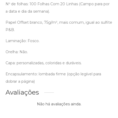
Nº de folhas: 100 Folhas Com 20 Linhas (Campo para por
a data e dia da semana).
Papel Offset branco, 75g/m², mais comum, igual ao sulfite
P&B.
Laminação: Fosco.
Orelha: Não.
Capa: personalizadas, coloridas e duráveis.
Encapsulamento: lombada firme (opção legível para
dobrar a página)
Avaliações
Não há avaliações ainda.