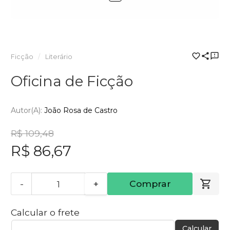
Ficção
Literário
Oficina de Ficção
Autor(a):
João Rosa de Castro
R$ 109,48
R$ 86,67
-
+
Comprar
Calcular o frete
Calcular