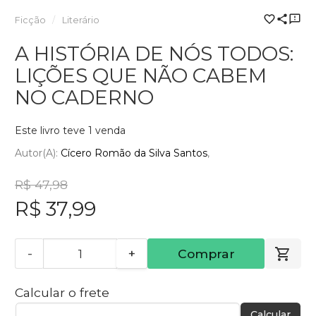
Ficção
Literário
A HISTÓRIA DE NÓS TODOS:
LIÇÕES QUE NÃO CABEM
NO CADERNO
Este livro teve 1 venda
Autor(a):
Cícero Romão da Silva Santos
R$ 47,98
R$ 37,99
-
+
Comprar
Calcular o frete
Calcular