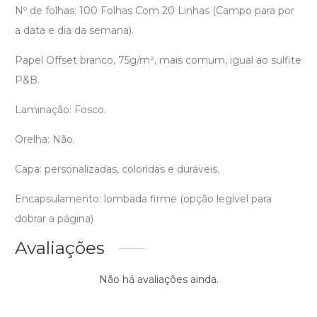
Nº de folhas: 100 Folhas Com 20 Linhas (Campo para por
a data e dia da semana).
Papel Offset branco, 75g/m², mais comum, igual ao sulfite
P&B.
Laminação: Fosco.
Orelha: Não.
Capa: personalizadas, coloridas e duráveis.
Encapsulamento: lombada firme (opção legível para
dobrar a página)
Avaliações
Não há avaliações ainda.