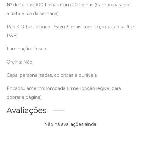
Nº de folhas: 100 Folhas Com 20 Linhas (Campo para por
a data e dia da semana).
Papel Offset branco, 75g/m², mais comum, igual ao sulfite
P&B.
Laminação: Fosco.
Orelha: Não.
Capa: personalizadas, coloridas e duráveis.
Encapsulamento: lombada firme (opção legível para
dobrar a página)
Avaliações
Não há avaliações ainda.