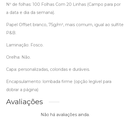
Nº de folhas: 100 Folhas Com 20 Linhas (Campo para por
a data e dia da semana).
Papel Offset branco, 75g/m², mais comum, igual ao sulfite
P&B.
Laminação: Fosco.
Orelha: Não.
Capa: personalizadas, coloridas e duráveis.
Encapsulamento: lombada firme (opção legível para
dobrar a página)
Avaliações
Não há avaliações ainda.