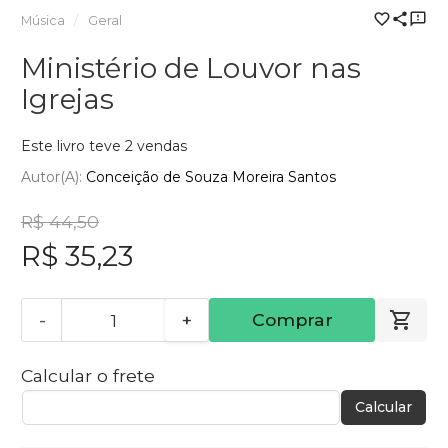
Música
Geral
Ministério de Louvor nas
Igrejas
Este livro teve 2 vendas
Autor(a):
Conceição de Souza Moreira Santos
R$ 44,50
R$ 35,23
-
+
Comprar
Calcular o frete
Calcular