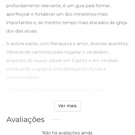
profundamente relevante, é um guia para formar,
aperfeiçoar e fortalecer um dos ministérios mais
importantes e, ao mesmo tempo mais atacados da igreja
dos dias atuais.
A autora expõe, com franqueza e amor, diversas questões,
oferecendo caminhos para resgatar o verdadeiro
propósito do louvor: adorar em Espírito e em verdade,
conduzindo a igreja à uma adoração profunda e
transformadora.
Com mais de 20 anos em Ministério de Louvor ...
Ver mais
Avaliações
Não há avaliações ainda.