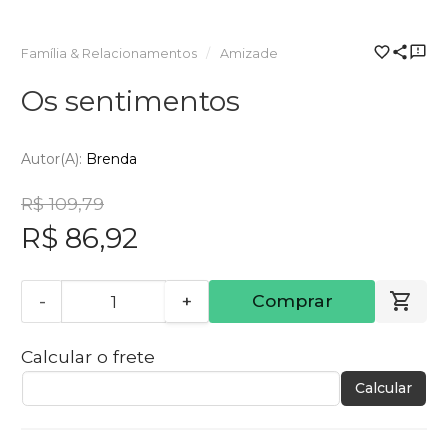
Família & Relacionamentos
Amizade
Os sentimentos
Autor(a):
Brenda
R$ 109,79
R$ 86,92
-
+
Comprar
Calcular o frete
Calcular