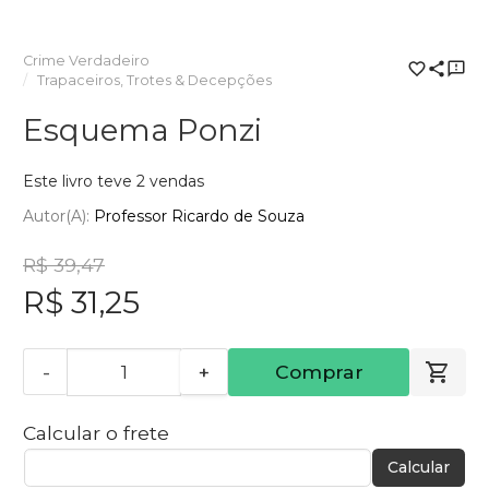
Crime Verdadeiro
Trapaceiros, Trotes & Decepções
Esquema Ponzi
Este livro teve 2 vendas
Autor(a):
Professor Ricardo de Souza
R$ 39,47
R$ 31,25
-
+
Comprar
Calcular o frete
Calcular