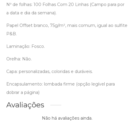
Nº de folhas: 100 Folhas Com 20 Linhas (Campo para por
a data e dia da semana).
Papel Offset branco, 75g/m², mais comum, igual ao sulfite
P&B.
Laminação: Fosco.
Orelha: Não.
Capa: personalizadas, coloridas e duráveis.
Encapsulamento: lombada firme (opção legível para
dobrar a página)
Avaliações
Não há avaliações ainda.