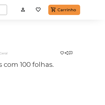
Carrinho
Geral
 com 100 folhas.