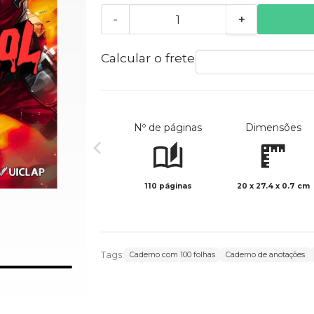
-
+
Calcular o frete
Nº de páginas
Dimensões
110 páginas
20 x 27.4 x 0.7 cm
Tags:
Caderno com 100 folhas
Caderno de anotações