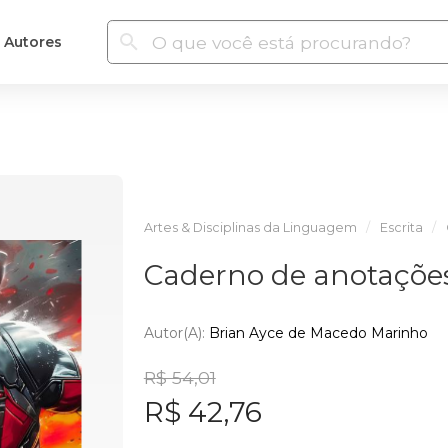
Autores
Artes & Disciplinas da Linguagem
Escrita
Caderno de anotações
Autor(a):
Brian Ayce de Macedo Marinho
R$ 54,01
R$ 42,76