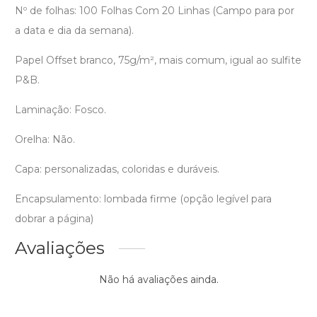
Nº de folhas: 100 Folhas Com 20 Linhas (Campo para por
a data e dia da semana).
Papel Offset branco, 75g/m², mais comum, igual ao sulfite
P&B.
Laminação: Fosco.
Orelha: Não.
Capa: personalizadas, coloridas e duráveis.
Encapsulamento: lombada firme (opção legível para
dobrar a página)
Avaliações
Não há avaliações ainda.