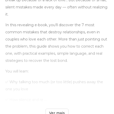
break up because of a lack of love… but because of small,
silent mistakes made every day — often without realizing
it.
In this revealing e-book, you'll discover the 7 most
common mistakes that destroy relationships, even in
couples who love each other. More than just pointing out
the problem, this guide shows you how to correct each
one, with practical examples, simple language, and real
strategies to recover the lost bond.
You will learn:
✅ Why talking too much (or too little) pushes away the
one you love
✅ How silence and re ...
Ver mais