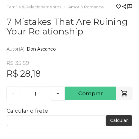
Família & Relacionamentos
Amor & Romance
7 Mistakes That Are Ruining
Your Relationship
Autor(a):
Don Ascaneo
R$ 35,59
R$ 28,18
-
+
Comprar
Calcular o frete
Calcular