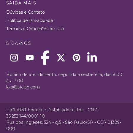
SAIBA MAIS
Dúvidas e Contato
Política de Privacidade
Termos e Condições de Uso
SIGA-NOS
Horário de atendimento: segunda à sexta-feira, das 8:00
às 17:00
loja@uiclap.com
UICLAP® Editora e Distribuidora Ltda - CNPJ
35.252.144/0001-10
Rua dos Ingleses, 524 - cj.5 - São Paulo/SP - CEP 01329-
000