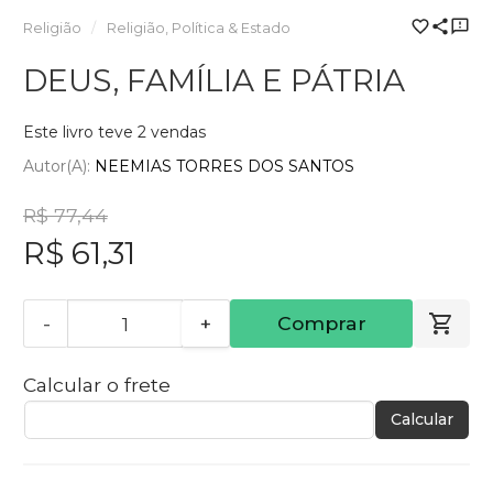
Religião
Religião, Política & Estado
DEUS, FAMÍLIA E PÁTRIA
Este livro teve 2 vendas
Autor(a):
NEEMIAS TORRES DOS SANTOS
R$ 77,44
R$ 61,31
-
+
Comprar
Calcular o frete
Calcular