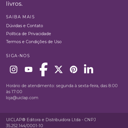
livros.
SAIBA MAIS
Dúvidas e Contato
Política de Privacidade
Termos e Condições de Uso
SIGA-NOS
Horário de atendimento: segunda à sexta-feira, das 8:00
às 17:00
loja@uiclap.com
UICLAP® Editora e Distribuidora Ltda - CNPJ
35.252.144/0001-10