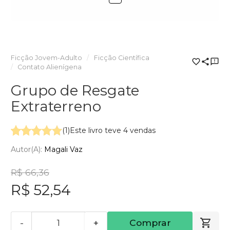
Ficção Jovem-Adulto
Ficção Científica
Contato Alienígena
Grupo de Resgate
Extraterreno
(1)
Este livro teve 4 vendas
Autor(a):
Magali Vaz
R$ 66,36
R$ 52,54
-
+
Comprar