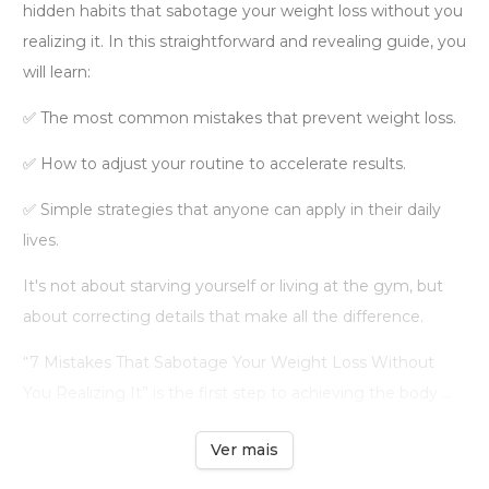
hidden habits that sabotage your weight loss without you
realizing it. In this straightforward and revealing guide, you
will learn:
✅ The most common mistakes that prevent weight loss.
✅ How to adjust your routine to accelerate results.
✅ Simple strategies that anyone can apply in their daily
lives.
It's not about starving yourself or living at the gym, but
about correcting details that make all the difference.
“7 Mistakes That Sabotage Your Weight Loss Without
You Realizing It” is the first step to achieving the body ...
Ver mais