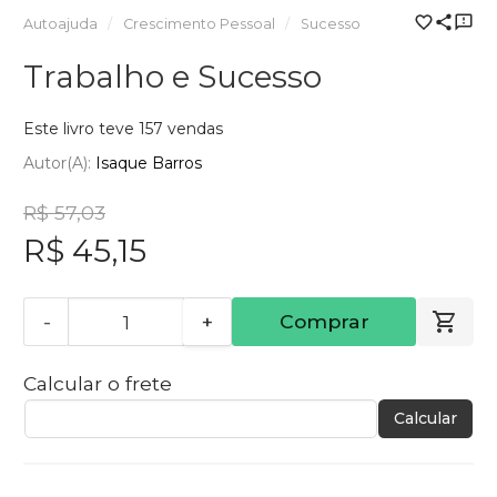
Autoajuda
Crescimento Pessoal
Sucesso
Trabalho e Sucesso
Este livro teve 157 vendas
Autor(a):
Isaque Barros
R$ 57,03
R$ 45,15
-
+
Comprar
Calcular o frete
Calcular