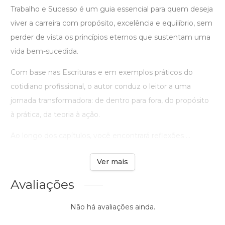
Trabalho e Sucesso é um guia essencial para quem deseja
viver a carreira com propósito, excelência e equilíbrio, sem
perder de vista os princípios eternos que sustentam uma
vida bem-sucedida.
Com base nas Escrituras e em exemplos práticos do
cotidiano profissional, o autor conduz o leitor a uma
jornada transformadora: de dentro para fora, do propósito
à prática, da teoria à ação.
Ao longo dos capítulos, você encontrará reflexões ...
Ver mais
Avaliações
Não há avaliações ainda.