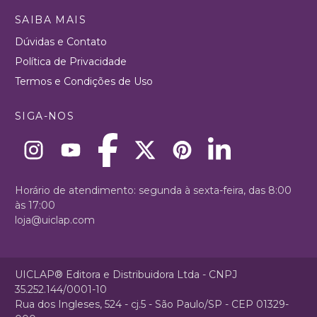
SAIBA MAIS
Dúvidas e Contato
Política de Privacidade
Termos e Condições de Uso
SIGA-NOS
Horário de atendimento: segunda à sexta-feira, das 8:00
às 17:00
loja@uiclap.com
UICLAP® Editora e Distribuidora Ltda - CNPJ
35.252.144/0001-10
Rua dos Ingleses, 524 - cj.5 - São Paulo/SP - CEP 01329-