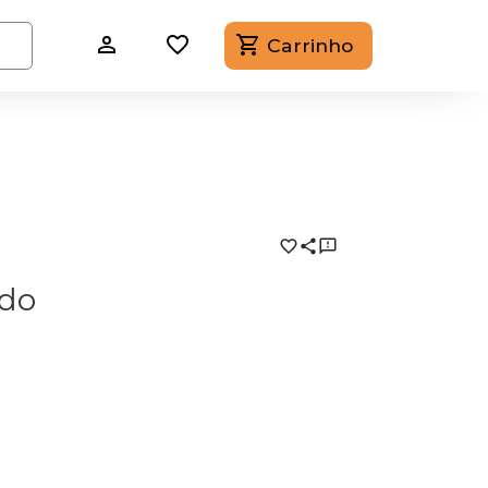
Carrinho
ido