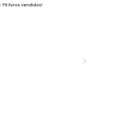
e
79 livros vendidos!