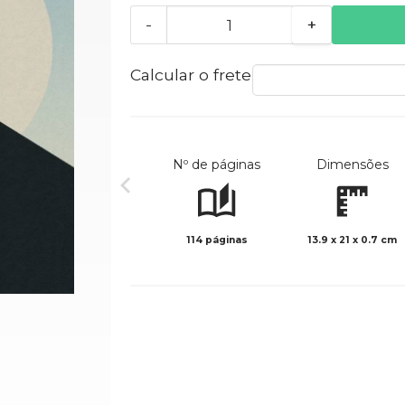
-
+
Calcular o frete
Nº de páginas
Dimensões
114 páginas
13.9 x 21 x 0.7 cm