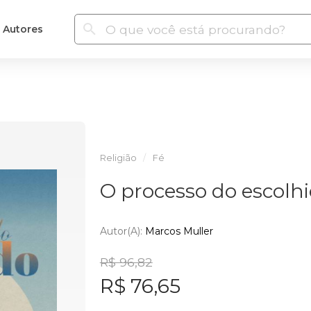
Autores
Religião
Fé
O processo do escolh
Autor(a):
Marcos Muller
R$ 96,82
R$ 76,65