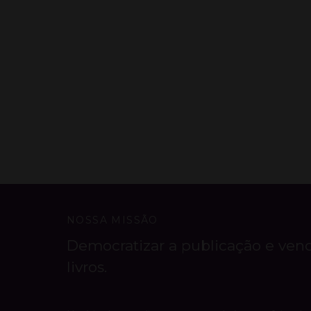
NOSSA MISSÃO
Democratizar a publicação e ven
livros.