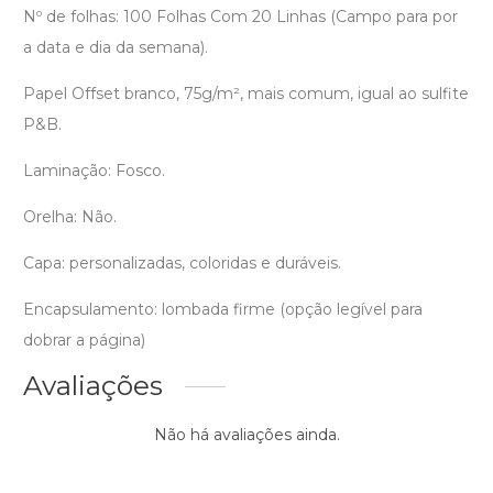
Nº de folhas: 100 Folhas Com 20 Linhas (Campo para por
a data e dia da semana).
Papel Offset branco, 75g/m², mais comum, igual ao sulfite
P&B.
Laminação: Fosco.
Orelha: Não.
Capa: personalizadas, coloridas e duráveis.
Encapsulamento: lombada firme (opção legível para
dobrar a página)
Avaliações
Não há avaliações ainda.