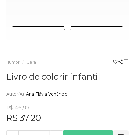
Humor
Geral
Livro de colorir infantil
Autor(a):
Ana Flávia Venâncio
R$ 46,99
R$ 37,20