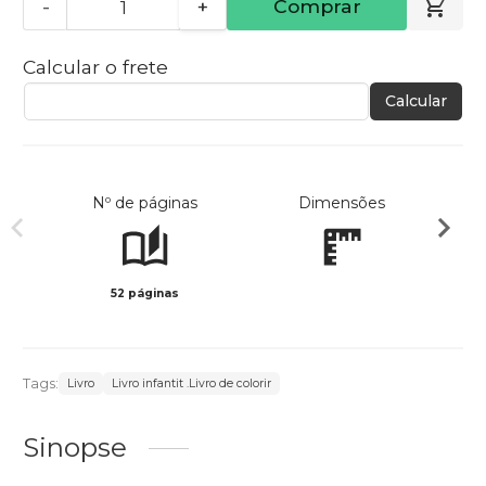
-
+
Comprar
Calcular o frete
Calcular
Nº de páginas
Dimensões
52 páginas
Preto 
Tags:
Livro
Livro infantit .Livro de colorir
Sinopse