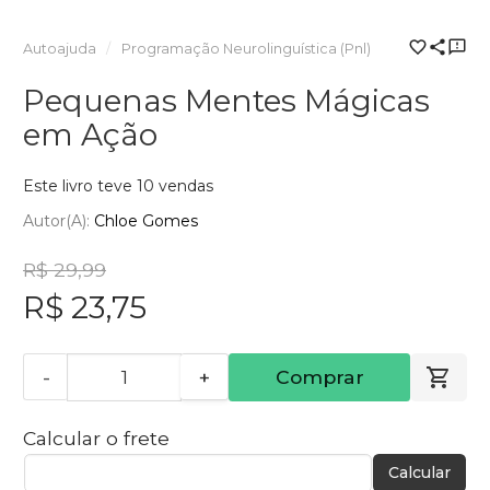
Autoajuda
Programação Neurolinguística (Pnl)
Pequenas Mentes Mágicas
em Ação
Este livro teve 10 vendas
Autor(a):
Chloe Gomes
R$ 29,99
R$ 23,75
-
+
Comprar
Calcular o frete
Calcular