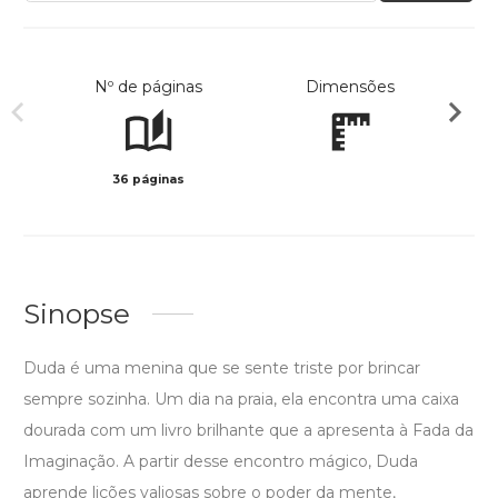
Nº de páginas
Dimensões
36 páginas
Preto 
Sinopse
Duda é uma menina que se sente triste por brincar
sempre sozinha. Um dia na praia, ela encontra uma caixa
dourada com um livro brilhante que a apresenta à Fada da
Imaginação. A partir desse encontro mágico, Duda
aprende lições valiosas sobre o poder da mente,