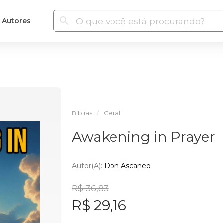
Autores
Bíblias
Geral
Awakening in Prayer
Autor(a):
Don Ascaneo
R$ 36,83
R$ 29,16