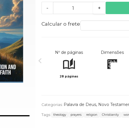
-
+
Calcular o frete
Nº de páginas
Dimensões
28 páginas
Palavra de Deus
,
Novo Testamen
Categorias:
Tags:
theology
prayers
religion
Christianity
wor