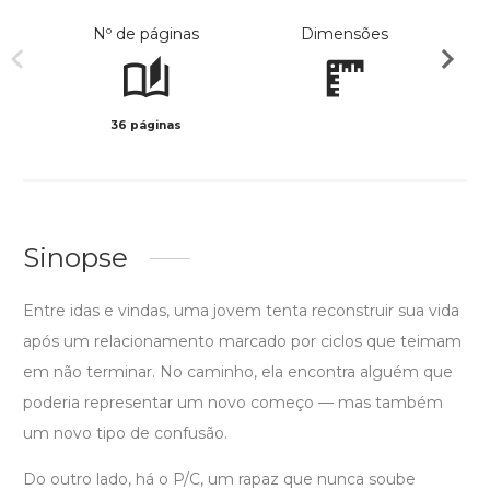
Nº de páginas
Dimensões
36 páginas
Preto 
Sinopse
Entre idas e vindas, uma jovem tenta reconstruir sua vida
após um relacionamento marcado por ciclos que teimam
em não terminar. No caminho, ela encontra alguém que
poderia representar um novo começo — mas também
um novo tipo de confusão.
Do outro lado, há o P/C, um rapaz que nunca soube