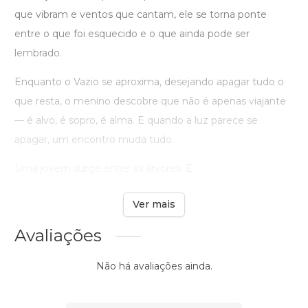
que vibram e ventos que cantam, ele se torna ponte
entre o que foi esquecido e o que ainda pode ser
lembrado.
Enquanto o Vazio se aproxima, desejando apagar tudo o
que resta, o menino descobre que não é apenas viajante
— é alvo, é sopro, é alma. E quando a luz parece se
apagar, um encontro muda tudo.
Uma jovem surge entre as árvores. E ...
Ver mais
Avaliações
Não há avaliações ainda.