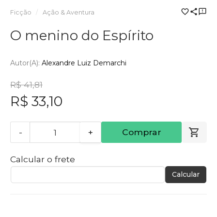
Ficção
Ação & Aventura
O menino do Espírito
Autor(a):
Alexandre Luiz Demarchi
R$ 41,81
R$ 33,10
-
+
Comprar
Calcular o frete
Calcular