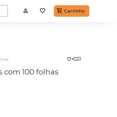
Carrinho
Geral
 com 100 folhas