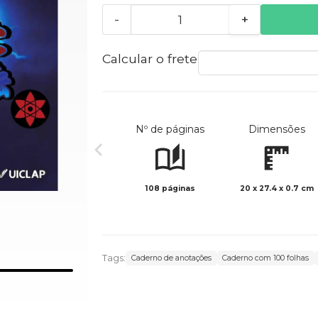
-
+
Calcular o frete
Nº de páginas
Dimensões
108 páginas
20 x 27.4 x 0.7 cm
Tags:
Caderno de anotações
Caderno com 100 folhas