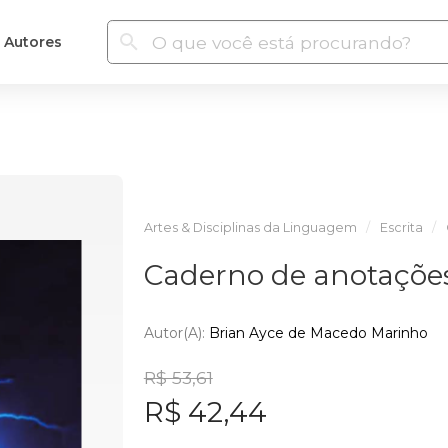
Autores
Artes & Disciplinas da Linguagem
Escrita
Caderno de anotações
Autor(a):
Brian Ayce de Macedo Marinho
R$ 53,61
R$ 42,44