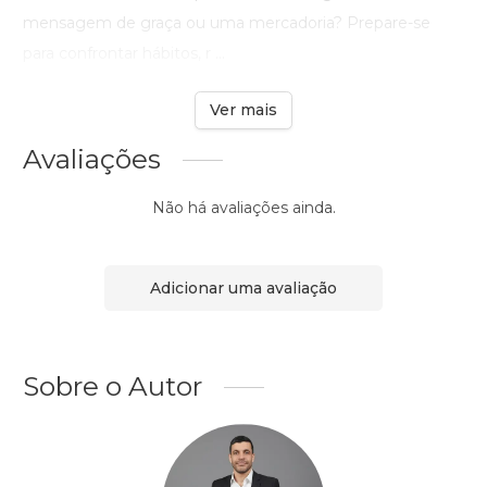
mensagem de graça ou uma mercadoria? Prepare-se
para confrontar hábitos, r ...
Ver mais
Avaliações
Não há avaliações ainda.
Adicionar uma avaliação
Sobre o Autor