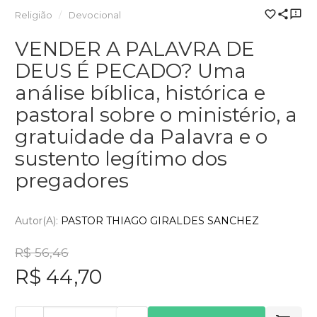
Religião
Devocional
VENDER A PALAVRA DE
DEUS É PECADO? Uma
análise bíblica, histórica e
pastoral sobre o ministério, a
gratuidade da Palavra e o
sustento legítimo dos
pregadores
Autor(a):
PASTOR THIAGO GIRALDES SANCHEZ
R$ 56,46
R$ 44,70