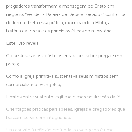
pregadores transformam a mensagem de Cristo em
negócio. “Vender a Palavra de Deus é Pecado?” confronta
de forma direta essa prática, examinando a Bíblia, a
história da Igreja e os princípios éticos do ministério.
Este livro revela:
O que Jesus e os apóstolos ensinaram sobre pregar sem
preço;
Como a igreja primitiva sustentava seus ministros sem
comercializar o evangelho;
Limites entre sustento legítimo e mercantilização da fé;
Orientações práticas para líderes, igrejas e pregadores que
buscam servir com integridade.
Um convite à reflexão profunda: o evangelho é uma