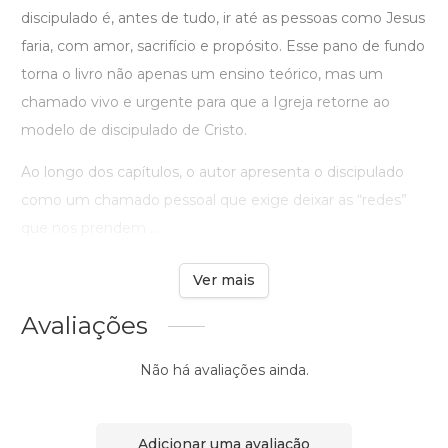
discipulado é, antes de tudo, ir até as pessoas como Jesus
faria, com amor, sacrifício e propósito. Esse pano de fundo
torna o livro não apenas um ensino teórico, mas um
chamado vivo e urgente para que a Igreja retorne ao
modelo de discipulado de Cristo.
Ao longo dos capítulos, o autor apresenta o discipulado
como um chamado pessoal que exige deixar as “redes”
que nos prendem ...
Ver mais
Avaliações
Não há avaliações ainda.
Adicionar uma avaliação