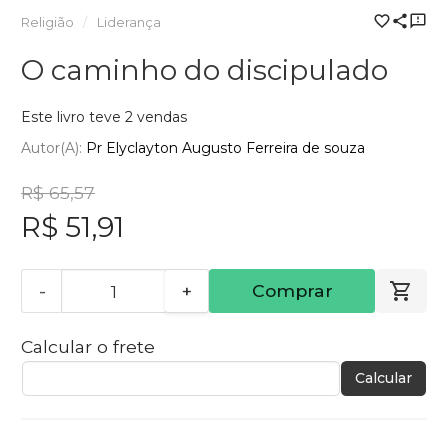
Religião
Liderança
O caminho do discipulado
Este livro teve 2 vendas
Autor(a):
Pr Elyclayton Augusto Ferreira de souza
R$ 65,57
R$ 51,91
-
+
Comprar
Calcular o frete
Calcular