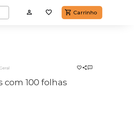
Carrinho
Geral
 com 100 folhas