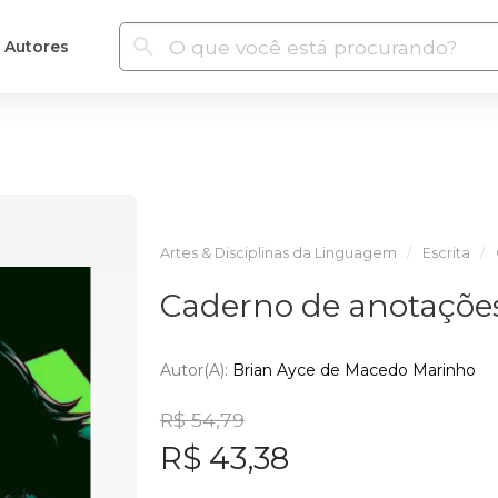
Autores
Artes & Disciplinas da Linguagem
Escrita
Caderno de anotações
Autor(a):
Brian Ayce de Macedo Marinho
R$ 54,79
R$ 43,38