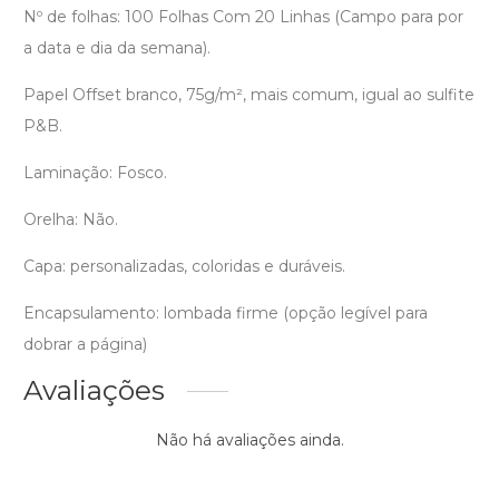
Nº de folhas: 100 Folhas Com 20 Linhas (Campo para por
a data e dia da semana).
Papel Offset branco, 75g/m², mais comum, igual ao sulfite
P&B.
Laminação: Fosco.
Orelha: Não.
Capa: personalizadas, coloridas e duráveis.
Encapsulamento: lombada firme (opção legível para
dobrar a página)
Avaliações
Não há avaliações ainda.