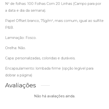
Nº de folhas: 100 Folhas Com 20 Linhas (Campo para por
a data e dia da semana).
Papel Offset branco, 75g/m², mais comum, igual ao sulfite
P&B.
Laminação: Fosco.
Orelha: Não.
Capa: personalizadas, coloridas e duráveis.
Encapsulamento: lombada firme (opção legível para
dobrar a página)
Avaliações
Não há avaliações ainda.