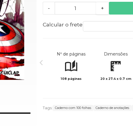
-
+
Calcular o frete
Nº de páginas
Dimensões
108 páginas
20 x 27.4 x 0.7 cm
Tags:
Caderno com 100 folhas
Caderno de anotações