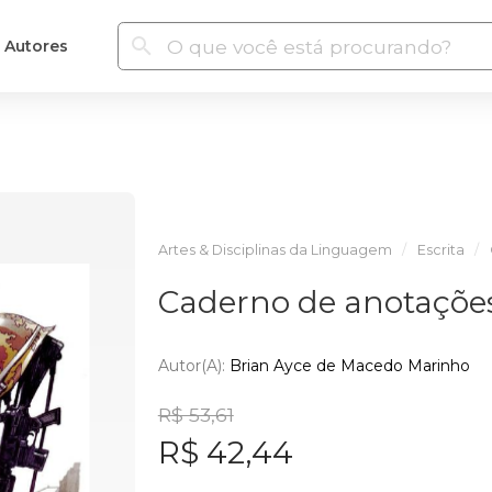
Autores
Artes & Disciplinas da Linguagem
Escrita
Caderno de anotações
Autor(a):
Brian Ayce de Macedo Marinho
R$ 53,61
R$ 42,44