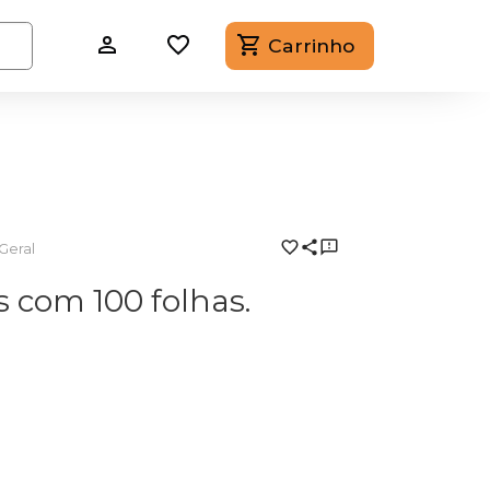
Carrinho
Geral
 com 100 folhas.