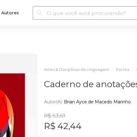
Autores
Artes & Disciplinas da Linguagem
Escrita
Caderno de anotações
Autor(a):
Brian Ayce de Macedo Marinho
R$ 53,61
R$ 42,44