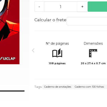
-
+
Calcular o frete
Nº de páginas
Dimensões
108 páginas
20 x 27.4 x 0.7 cm
Tags:
Caderno de anotações
Caderno com 100 folhas