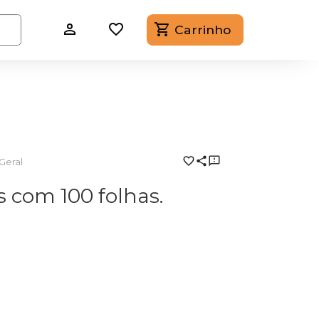
Carrinho
Geral
 com 100 folhas.