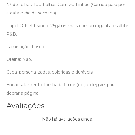
Nº de folhas: 100 Folhas Com 20 Linhas (Campo para por
a data e dia da semana).
Papel Offset branco, 75g/m², mais comum, igual ao sulfite
P&B.
Laminação: Fosco.
Orelha: Não.
Capa: personalizadas, coloridas e duráveis.
Encapsulamento: lombada firme (opção legível para
dobrar a página)
Avaliações
Não há avaliações ainda.