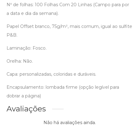
Nº de folhas: 100 Folhas Com 20 Linhas (Campo para por
a data e dia da semana).
Papel Offset branco, 75g/m², mais comum, igual ao sulfite
P&B.
Laminação: Fosco.
Orelha: Não.
Capa: personalizadas, coloridas e duráveis.
Encapsulamento: lombada firme (opção legível para
dobrar a página)
Avaliações
Não há avaliações ainda.