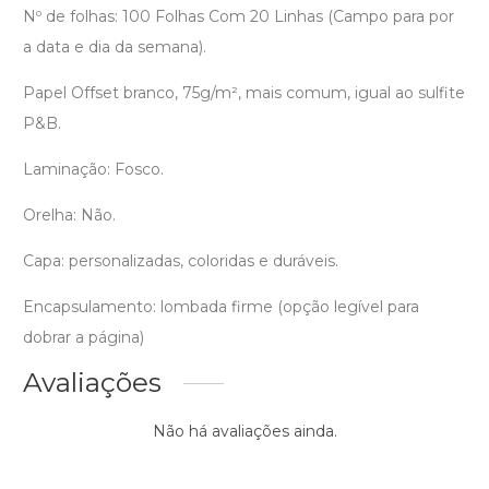
Nº de folhas: 100 Folhas Com 20 Linhas (Campo para por
a data e dia da semana).
Papel Offset branco, 75g/m², mais comum, igual ao sulfite
P&B.
Laminação: Fosco.
Orelha: Não.
Capa: personalizadas, coloridas e duráveis.
Encapsulamento: lombada firme (opção legível para
dobrar a página)
Avaliações
Não há avaliações ainda.